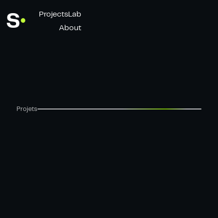
Projects
Lab
About
Projets