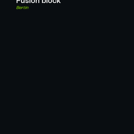
Fusion block
Bertin